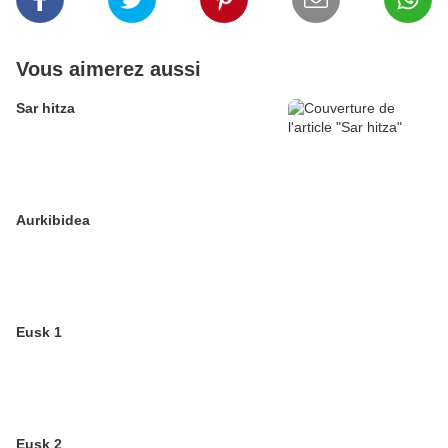
Vous aimerez aussi
Sar hitza
Aurkibidea
Eusk 1
Eusk 2