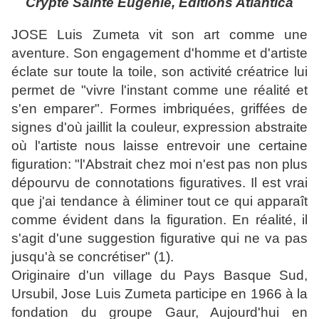
Crypte Sainte Eugénie, Editions Atlantica
JOSE Luis Zumeta vit son art comme une
aventure. Son engagement d'homme et d'artiste
éclate sur toute la toile, son activité créatrice lui
permet de "vivre l'instant comme une réalité et
s'en emparer". Formes imbriquées, griffées de
signes d'où jaillit la couleur, expression abstraite
où l'artiste nous laisse entrevoir une certaine
figuration: "l'Abstrait chez moi n'est pas non plus
dépourvu de connotations figuratives. Il est vrai
que j'ai tendance à éliminer tout ce qui apparaît
comme évident dans la figuration. En réalité, il
s'agit d'une suggestion figurative qui ne va pas
jusqu'à se concrétiser" (1).
Originaire d'un village du Pays Basque Sud,
Ursubil, Jose Luis Zumeta participe en 1966 à la
fondation du groupe Gaur, Aujourd'hui en