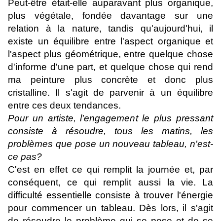
Peut-être était-elle auparavant plus organique,
plus végétale, fondée davantage sur une
relation à la nature, tandis qu'aujourd'hui, il
existe un équilibre entre l'aspect organique et
l'aspect plus géométrique, entre quelque chose
d'informe d'une part, et quelque chose qui rend
ma peinture plus concrète et donc plus
cristalline. Il s'agit de parvenir à un équilibre
entre ces deux tendances.
Pour un artiste, l'engagement le plus pressant
consiste à résoudre, tous les matins, les
problèmes que pose un nouveau tableau, n'est-
ce pas?
C'est en effet ce qui remplit la journée et, par
conséquent, ce qui remplit aussi la vie. La
difficulté essentielle consiste à trouver l'énergie
pour commencer un tableau. Dès lors, il s'agit
de résoudre le problème qui se pose et de se