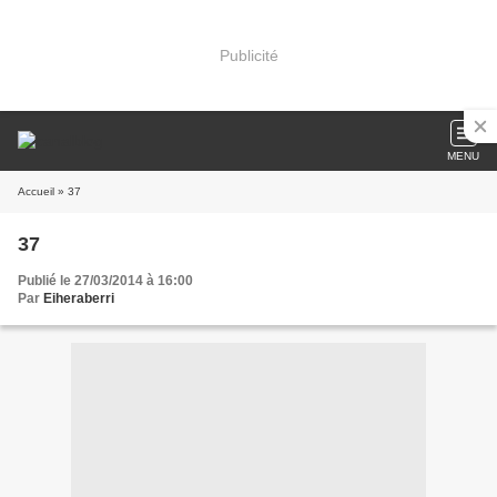
Publicité
MENU
Accueil
» 37
37
Publié le 27/03/2014 à 16:00
Par
Eiheraberri