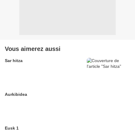
Vous aimerez aussi
Sar hitza
Aurkibidea
Eusk 1