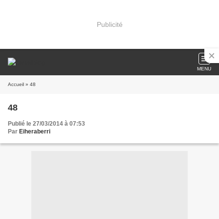
Publicité
MENU
Accueil
» 48
48
Publié le 27/03/2014 à 07:53
Par
Eiheraberri