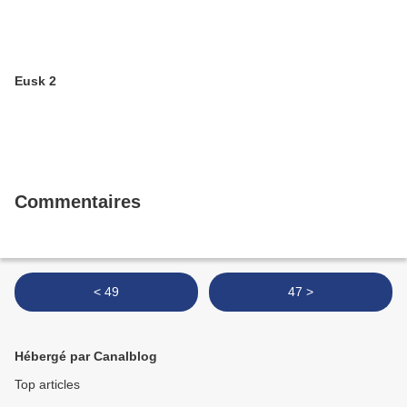
Eusk 2
Commentaires
< 49
47 >
Hébergé par Canalblog
Top articles