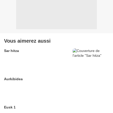
Vous aimerez aussi
Sar hitza
Aurkibidea
Eusk 1