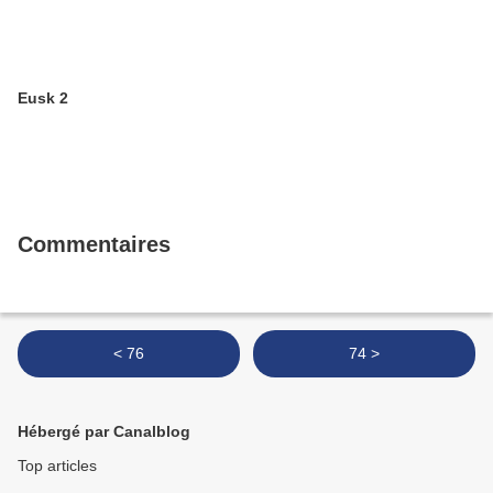
Eusk 2
Commentaires
< 76
74 >
Hébergé par Canalblog
Top articles