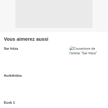
Vous aimerez aussi
Sar hitza
Aurkibidea
Eusk 1