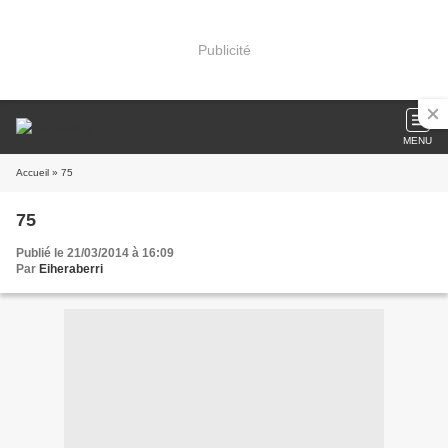
Publicité
MENU
Accueil
» 75
75
Publié le 21/03/2014 à 16:09
Par
Eiheraberri